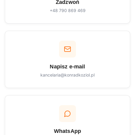
Zadzwoń
+48 790 869 469
Napisz e-mail
kancelaria@konradkoziol.pl
WhatsApp