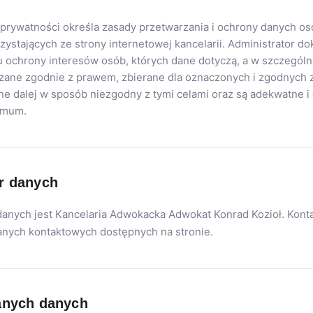
a prywatności określa zasady przetwarzania i ochrony danych 
ystających ze strony internetowej kancelarii. Administrator do
u ochrony interesów osób, których dane dotyczą, a w szczególn
rzane zgodnie z prawem, zbierane dla oznaczonych i zgodnych 
ne dalej w sposób niezgodny z tymi celami oraz są adekwatne i
imum.
r danych
anych jest Kancelaria Adwokacka Adwokat Konrad Kozioł. Konta
nych kontaktowych dostępnych na stronie.
anych danych