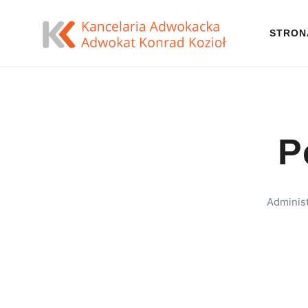
STRON
P
Adminis