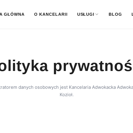
A GŁÓWNA
O KANCELARII
USŁUGI
BLOG
olityka prywatnoś
tratorem danych osobowych jest Kancelaria Adwokacka Adwoka
Kozioł.