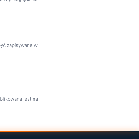
 być zapisywane w
blikowana jest na