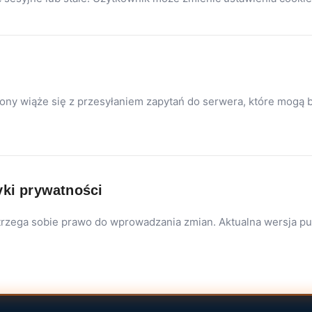
rony wiąże się z przesyłaniem zapytań do serwera, które mogą
yki prywatności
trzega sobie prawo do wprowadzania zmian. Aktualna wersja pu