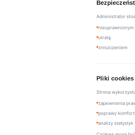
Bezpieczeńs
Administrator sto
nieuprawnionym
utratą
zniszczeniem
Pliki cookies
Strona wykorzystuj
zapewnienia praw
poprawy komfort
analizy statystyk
Cookies mogą być 