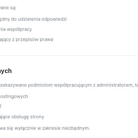
ane są:
ędny do udzielenia odpowiedzi
nia współpracy
ający z przepisów prawa
nych
zekazywane podmiotom współpracującym z administratorem, ta
hostingowych
T
jące obsługę strony
wa się wyłącznie w zakresie niezbędnym.