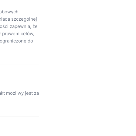
osobowych
kłada szczególnej
ości zapewnia, że
z prawem celów,
 ograniczone do
kt możliwy jest za