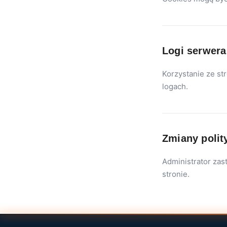
Logi serwera
Korzystanie ze st
logach.
Zmiany polit
Administrator zas
stronie.