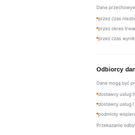
Dane przechowyw
przez czas niezb
przez okres trwa
przez czas wynik
Odbiorcy da
Dane mogą być pr
dostawcy usług 
dostawcy usług I
podmioty wspiera
Przekazanie odby