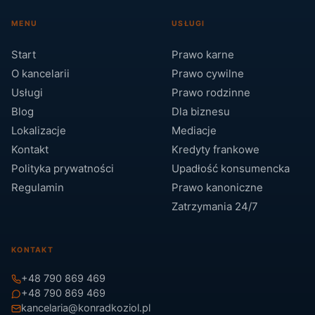
MENU
USŁUGI
Start
Prawo karne
O kancelarii
Prawo cywilne
Usługi
Prawo rodzinne
Blog
Dla biznesu
Lokalizacje
Mediacje
Kontakt
Kredyty frankowe
Polityka prywatności
Upadłość konsumencka
Regulamin
Prawo kanoniczne
Zatrzymania 24/7
KONTAKT
+48 790 869 469
+48 790 869 469
kancelaria@konradkoziol.pl