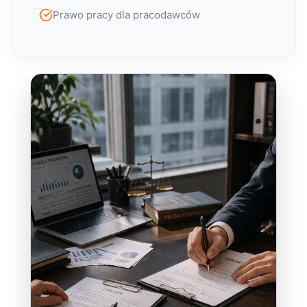
Prawo pracy dla pracodawców
Pomoc w zakładaniu i przekształcaniu firm