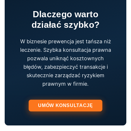
Dlaczego warto
działać szybko?
W biznesie prewencja jest tańsza niż
leczenie. Szybka konsultacja prawna
pozwala uniknąć kosztownych
błędów, zabezpieczyć transakcje i
skutecznie zarządzać ryzykiem
prawnym w firmie.
UMÓW KONSULTACJĘ